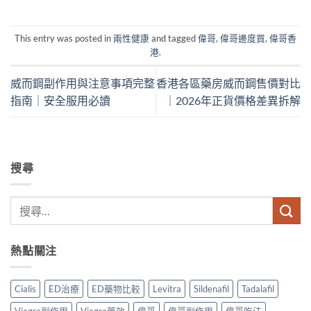
This entry was posted in
兩性健康
and tagged
偉哥
,
偉哥邊度買
,
偉哥香
港
.
威而鋼副作用與注意事項完整
香港各區藥房威而鋼售價對比
指南｜安全服用必讀
｜2026年正貨價格差異拆解
搜尋
熱點關注
Cialis
ED治療
ED藥物比較
Levitra
Sildenafil
Tadalafil