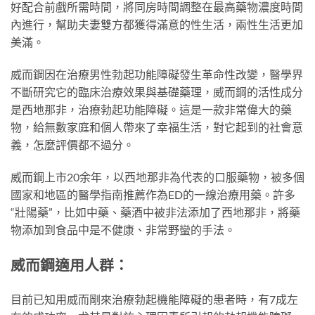
好配合前戲所需時間，將同房時間調整在最高藥物濃度時間
內進行，幫助夫妻雙方都獲得滿意的性生活，兩性生活更加
美滿。
威而鋼因在治療男性勃起功能障礙發生革命性改變，醫學界
不斷研究它的臨床治療效果與基礎藥理，威而鋼的活性成分
是西地那非，治療勃起功能障礙。這是一款非常偉大的藥
物，給無數家庭和個人帶來了幸福生活，對它起到的社會意
義，怎麼評價都不過分。
威而鋼上市20余年，以西地那非為代表的口服藥物，被多個
國家和地區的醫學指南推薦作為ED的一線治療用藥。許多
“壯陽藥”，比如中藥、藥酒中被非法添加了西地那非，將藥
物添加到食品中是不健康、非常野蠻的手法。
威而鋼適用人群：
目前已知用威而剛來治療勃起機能障礙的患者時，有7成左