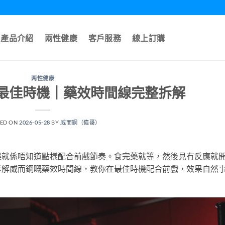
產品介紹
兩性健康
客戶服務
線上訂購
两性健康
最佳時機｜藥效時間線完整拆解
TED ON
2026-05-28
BY
威而鋼（偉哥）
誤就係唔知道點樣配合前戲節奏。食完藥就等，然後見冇反應就
拆解威而鋼嘅藥效時間線，教你在最佳時機配合前戲，效果自然