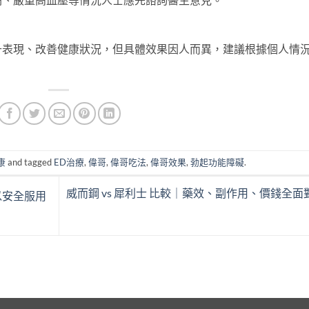
升表現、改善健康狀況，但具體效果因人而異，建議根據個人情
康
and tagged
ED治療
,
偉哥
,
偉哥吃法
,
偉哥效果
,
勃起功能障礙
.
威而鋼 vs 犀利士 比較｜藥效、副作用、價錢全面
以安全服用