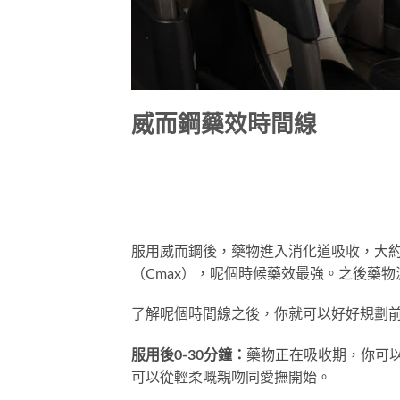
威而鋼藥效時間線
服用威而鋼後，藥物進入消化道吸收，大約
（Cmax），呢個時候藥效最強。之後藥
了解呢個時間線之後，你就可以好好規劃
服用後0-30分鐘：
藥物正在吸收期，你可
可以從輕柔嘅親吻同愛撫開始。