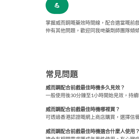
💪
掌握威而鋼嘅藥效時間線，配合適當嘅前
仲有其他問題，歡迎同我哋藥劑師團隊傾
常見問題
威而鋼配合前戲最佳時機多久見效？
一般使用後30分鐘至1小時開始見效，持續
威而鋼配合前戲最佳時機哪裡買？
可透過香港認證嘅網上商店購買，選擇信
威而鋼配合前戲最佳時機適合什麼人使用
適合有相關需求嘅成年男性使用。有心臟