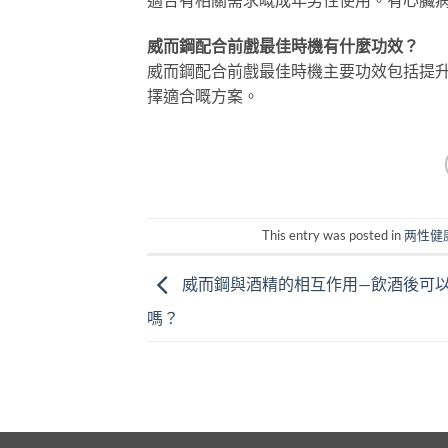
威而鋼配合前戲最佳時機有什麼功效？
威而鋼配合前戲最佳時機主要功效包括提
擇適合嘅方案。
This entry was posted in
两性健
威而鋼與酒精的相互作用—飲酒後可
嗎？