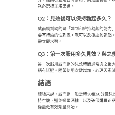
務必選擇正規渠道。
Q2：見效後可以保持勃起多久？
威而鋼幫助的是「達到和維持勃起的能力」
要有持續的性刺激，就可以反覆達到勃起。如
需立即求醫。
Q3：第一次服用多久見效？與之
第一次服用威而鋼的見效時間通常與之後
稍有延遲。隨著使用次數增加，心理因素
結語
總結來說，威而鋼一般需時30至60分鐘
持空腹、避免過量酒精，以及確保購買正
從最低有效劑量開始。