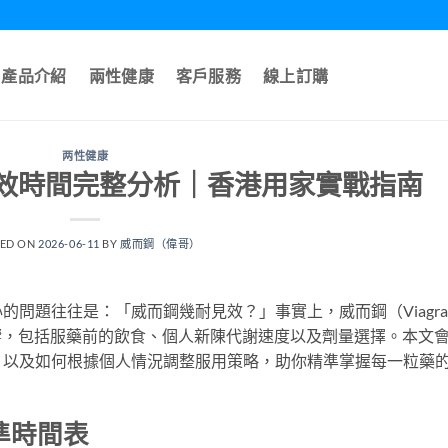
產品介紹
兩性健康
客戶服務
線上訂購
两性健康
效時間完整分析｜香港用家實戰指南
TED ON
2026-06-11
BY
威而鋼（偉哥）
問題往往是：「威而鋼幾耐見效？」事實上，威而鋼（Viagr
因素影響，包括服藥前的飲食、個人新陳代謝速度以及劑量選擇。本文
，以及如何根據個人情況調整服用策略，助你精準掌握每一粒藥
準時間表