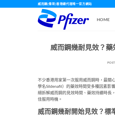
Skip
威而鋼(偉哥)香港總代理唯一官方網站
to
content
HOME
威而鋼幾耐見效？藥
POS
不少香港用家第一次服用威而鋼時，最關心的
學名Sildenafil）的藥效時間受多種
細拆解威而鋼的見效時間、藥效持續時長
佳服用時機。
威而鋼幾耐開始見效？標