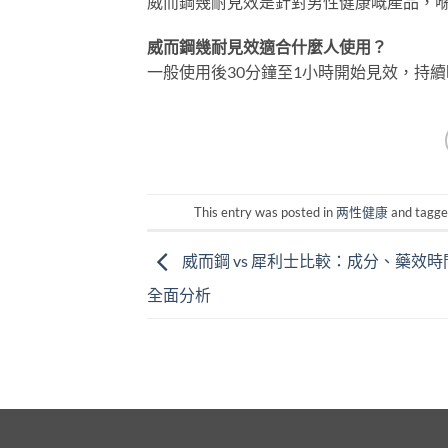
威而鋼幾耐見效是針對男性健康嘅產品，
威而鋼幾耐見效適合什麼人使用？
一般使用後30分鐘至1小時開始見效，持續
This entry was posted in
两性健康
and tagg
威而鋼 vs 犀利士比較：成分、藥效
全面分析