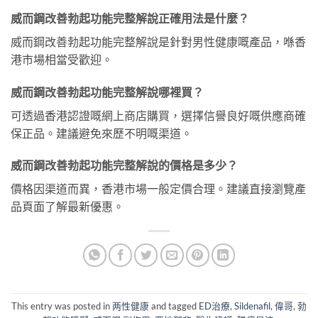
威而鋼改善勃起功能完整解說正確用法是什麼？
威而鋼改善勃起功能完整解說是針對男性健康嘅產品，喺香
港市場相當受歡迎。
威而鋼改善勃起功能完整解說哪裡買？
可透過香港認證嘅網上商店購買，選擇信譽良好嘅供應商確
保正品。建議避免來歷不明嘅渠道。
威而鋼改善勃起功能完整解說的價格是多少？
價格因渠道而異，香港市場一般定價合理。建議直接瀏覽產
品頁面了解最新優惠。
This entry was posted in
两性健康
and tagged
ED治療
,
Sildenafil
,
偉哥
,
勃