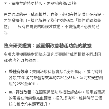
間，讓陰莖維持更持久、更堅挺的勃起狀態。
需要強調的是，威而鋼並非春藥，必須在性刺激存在前提下
才能發揮作用。這也解釋了為何它被稱為「條件式助勃藥
物」——只有在需要的時候才啟動，不會造成不必要的勃
起。
臨床研究證實：威而鋼改善勃起功能的數據
多項大規模隨機對照臨床研究反覆驗證威而鋼對不同成因
ED患者的改善效果：
整體有效率：
美國泌尿科協會綜合分析顯示，威而鋼對
各類ED患者的整體有效率約70%至85%，遠高於安慰劑
組的25%至40%。
IIEF評分改善：
在國際勃起功能指數評估中，服用威而鋼
的患者在海綿體充血硬度、插入成功率、維持時間三個
核心維度均有顯著提升。