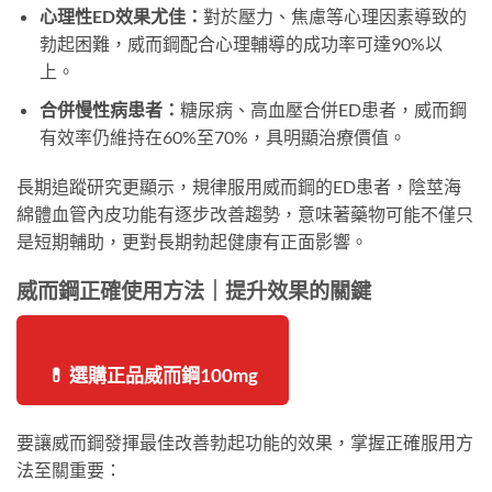
心理性ED效果尤佳：
對於壓力、焦慮等心理因素導致的
勃起困難，威而鋼配合心理輔導的成功率可達90%以
上。
合併慢性病患者：
糖尿病、高血壓合併ED患者，威而鋼
有效率仍維持在60%至70%，具明顯治療價值。
長期追蹤研究更顯示，規律服用威而鋼的ED患者，陰莖海
綿體血管內皮功能有逐步改善趨勢，意味著藥物可能不僅只
是短期輔助，更對長期勃起健康有正面影響。
威而鋼正確使用方法｜提升效果的關鍵
💊 選購正品威而鋼100mg
要讓威而鋼發揮最佳改善勃起功能的效果，掌握正確服用方
法至關重要：