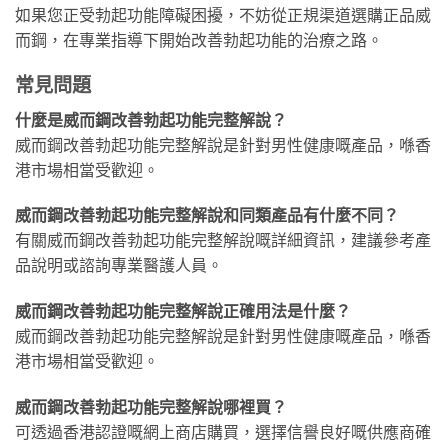
如果您正受勃起功能障礙困擾，不妨從正規渠道選購正品威
而鋼，在專業指導下開始改善勃起功能的治療之路。
常見問題
什麼是威而鋼改善勃起功能完整解說？
威而鋼改善勃起功能完整解說是針對男性健康嘅產品，喺香
港市場相當受歡迎。
威而鋼改善勃起功能完整解說和同類產品有什麼不同？
有關威而鋼改善勃起功能完整解說嘅詳細資訊，建議參考產
品說明或諮詢專業醫護人員。
威而鋼改善勃起功能完整解說正確用法是什麼？
威而鋼改善勃起功能完整解說是針對男性健康嘅產品，喺香
港市場相當受歡迎。
威而鋼改善勃起功能完整解說哪裡買？
可透過香港認證嘅網上商店購買，選擇信譽良好嘅供應商確