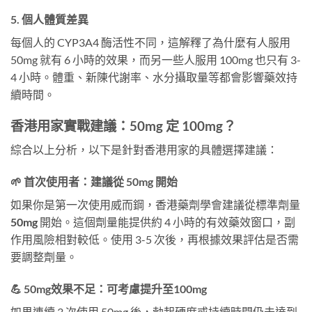
5. 個人體質差異
每個人的 CYP3A4 酶活性不同，這解釋了為什麼有人服用
50mg 就有 6 小時的效果，而另一些人服用 100mg 也只有 3-
4 小時。體重、新陳代謝率、水分攝取量等都會影響藥效持
續時間。
香港用家實戰建議：50mg 定 100mg？
綜合以上分析，以下是針對香港用家的具體選擇建議：
🌱 首次使用者：建議從 50mg 開始
如果你是第一次使用威而鋼，香港藥劑學會建議從標準劑量
50mg
開始。這個劑量能提供約 4 小時的有效藥效窗口，副
作用風險相對較低。使用 3-5 次後，再根據效果評估是否需
要調整劑量。
💪 50mg效果不足：可考慮提升至100mg
如果連續 3 次使用 50mg 後，勃起硬度或持續時間仍未達到