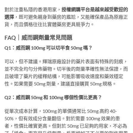
對於注重私隱的香港用家，
授權網購平台是越來越受歡迎的
選擇
，既可避免親身到藥房的尷尬，又能確保產品為原廠正
貨，而且價格往往比實體藥房更具競爭力。
FAQ｜威而鋼劑量常見問題
Q1：威而鋼 100mg 可以切半食 50mg 嗎？
可以，但不建議。輝瑞原廠設計的藥片表面有特殊的刻痕，
並不完全均勻分佈藥物。切半後的劑量準確性無法保證，而
且破壞了藥片的緩釋結構，可能影響吸收速度和藥效穩定
性。如果需要 50mg 劑量，建議直接購買 50mg 規格。
Q2：威而鋼 50mg 和 100mg 哪個性價比更高？
從單次成本計算，100mg 的單價通常比 50mg 高約 40-
50%，但有效成分含量翻倍。對於需要 100mg 效果的患
者，性價比確實更高。但對於 50mg 已足夠的用家，不必為