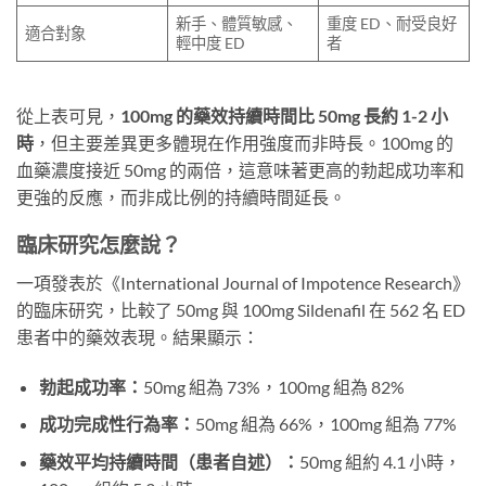
新手、體質敏感、
重度 ED、耐受良好
適合對象
輕中度 ED
者
從上表可見，
100mg 的藥效持續時間比 50mg 長約 1-2 小
時
，但主要差異更多體現在作用強度而非時長。100mg 的
血藥濃度接近 50mg 的兩倍，這意味著更高的勃起成功率和
更強的反應，而非成比例的持續時間延長。
臨床研究怎麼說？
一項發表於《International Journal of Impotence Research》
的臨床研究，比較了 50mg 與 100mg Sildenafil 在 562 名 ED
患者中的藥效表現。結果顯示：
勃起成功率：
50mg 組為 73%，100mg 組為 82%
成功完成性行為率：
50mg 組為 66%，100mg 組為 77%
藥效平均持續時間（患者自述）：
50mg 組約 4.1 小時，