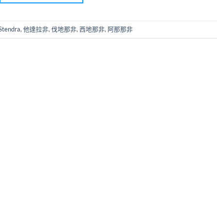
Stendra
,
他達拉非
,
伐地那非
,
西地那非
,
阿那那非