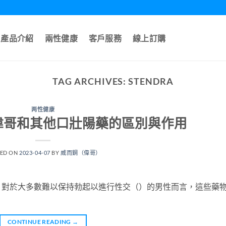
產品介紹
兩性健康
客戶服務
線上訂購
TAG ARCHIVES:
STENDRA
两性健康
偉哥和其他口壯陽藥的區別與作用
TED ON
2023-04-07
BY
威而鋼（偉哥）
。對於大多數難以保持勃起以進行性交（）的男性而言，這些藥
CONTINUE READING
→