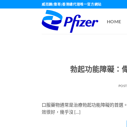
Skip
威而鋼(偉哥)香港總代理唯一官方網站
to
content
HOME
勃起功能障礙：
POS
口服藥物通常是治療勃起功能障礙的首選
效很好，幾乎沒 […]