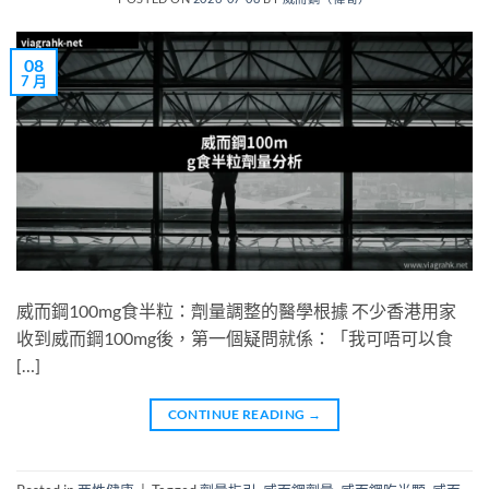
08
7 月
威而鋼100mg食半粒：劑量調整的醫學根據 不少香港用家
收到威而鋼100mg後，第一個疑問就係：「我可唔可以食
[…]
CONTINUE READING
→