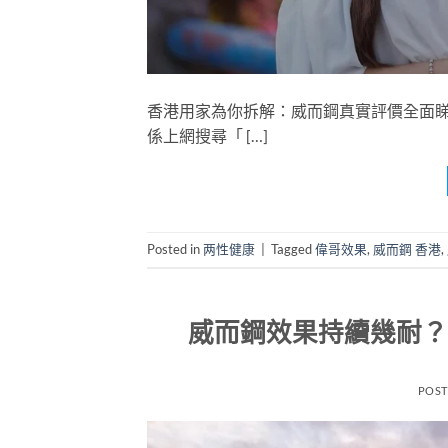
香港用家為你拆解：威而鋼真實評價全面睇
係上網搜尋「 […]
Posted in
两性健康
|
Tagged
偉哥效果
,
威而鋼 香港
,
威而鋼效果持續幾耐？
POS