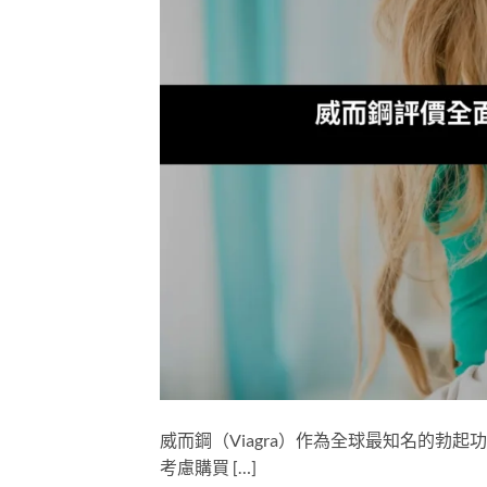
威而鋼（Viagra）作為全球最知名的勃
考慮購買 […]