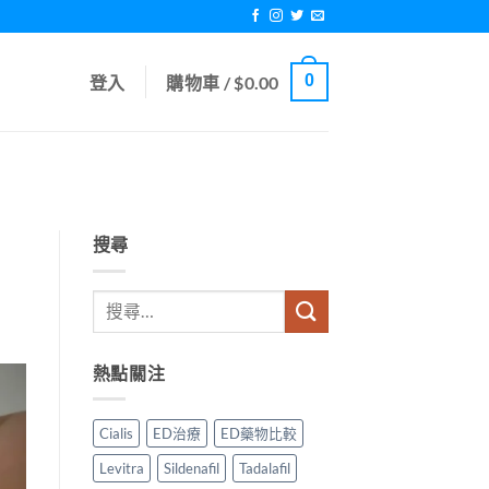
0
登入
購物車 /
$
0.00
搜尋
熱點關注
Cialis
ED治療
ED藥物比較
Levitra
Sildenafil
Tadalafil