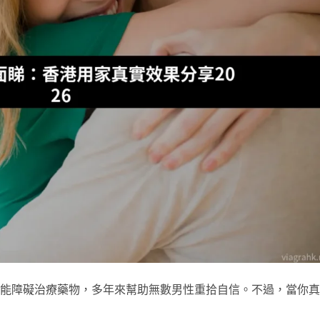
起功能障礙治療藥物，多年來幫助無數男性重拾自信。不過，當你