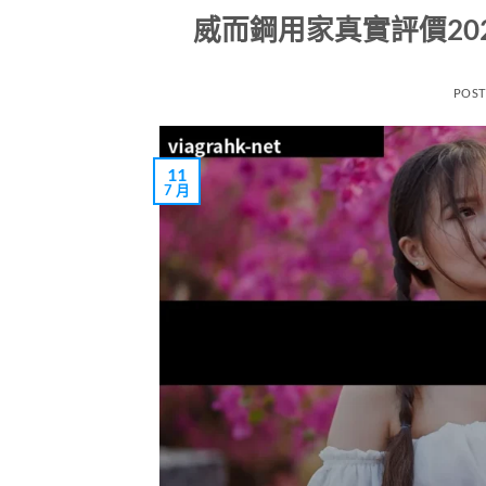
威而鋼用家真實評價20
POS
11
7 月