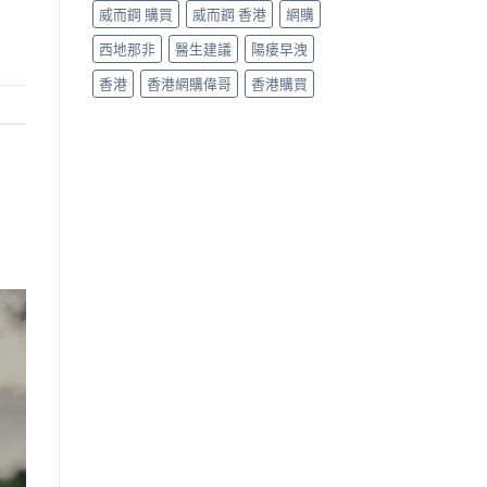
威而鋼 購買
威而鋼 香港
網購
西地那非
醫生建議
陽痿早洩
香港
香港網購偉哥
香港購買