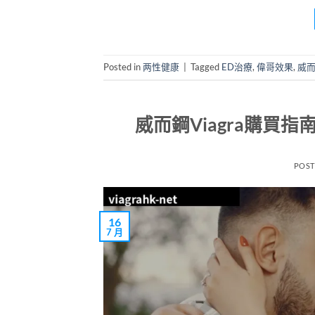
Posted in
两性健康
|
Tagged
ED治療
,
偉哥效果
,
威
威而鋼Viagra購買
POS
16
7 月