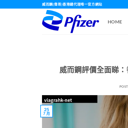
Skip
威而鋼(偉哥)香港總代理唯一官方網站
to
content
HOME
威而鋼評價全面睇：
POS
25
7 月