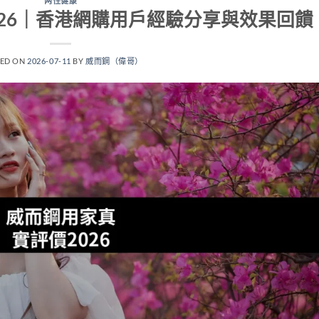
两性健康
26｜香港網購用戶經驗分享與效果回饋
TED ON
2026-07-11
BY
威而鋼（偉哥）