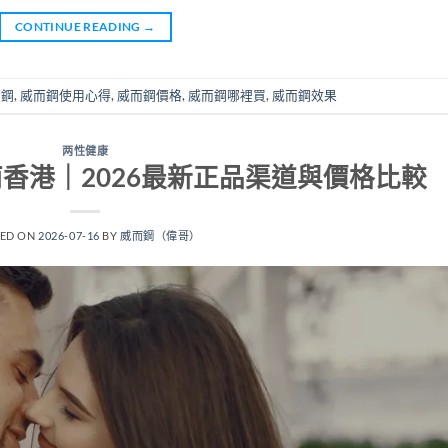
CONTINUE READING
→
而鋼
,
威而鋼使用心得
,
威而鋼價格
,
威而鋼哪裡買
,
威而鋼效果
两性健康
指南香港｜2026最新正品渠道與價格比較
TED ON
2026-07-16
BY
威而鋼（偉哥）