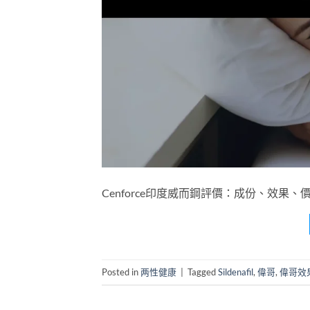
Cenforce印度威而鋼評價：成份、效果、價
Posted in
两性健康
|
Tagged
Sildenafil
,
偉哥
,
偉哥效