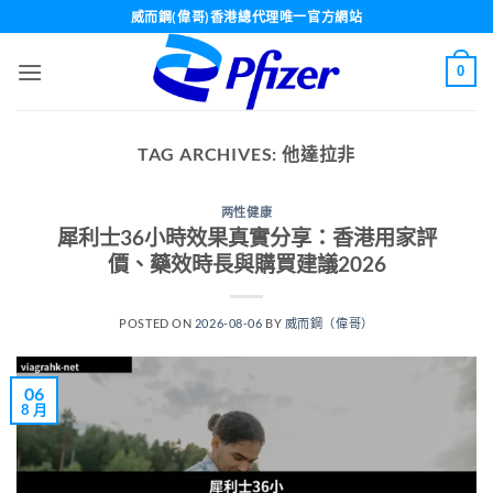
Skip
威而鋼(偉哥)香港總代理唯一官方網站
to
content
0
TAG ARCHIVES:
他達拉非
两性健康
犀利士36小時效果真實分享：香港用家評
價、藥效時長與購買建議2026
POSTED ON
2026-08-06
BY
威而鋼（偉哥）
06
8 月