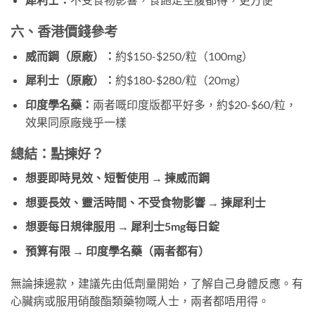
六、香港價錢參考
威而鋼（原廠）：
約$150-$250/粒（100mg）
犀利士（原廠）：
約$180-$280/粒（20mg）
印度學名藥：
兩者嘅印度版都平好多，約$20-$60/粒，
效果同原廠幾乎一樣
總結：點揀好？
想要即時見效、短暫使用 → 揀威而鋼
想要長效、靈活時間、不受食物影響 → 揀犀利士
想要每日規律服用 → 犀利士5mg每日錠
預算有限 → 印度學名藥（兩者都有）
無論揀邊款，建議先由低劑量開始，了解自己身體反應。有
心臟病或服用硝酸酯類藥物嘅人士，兩者都唔用得。