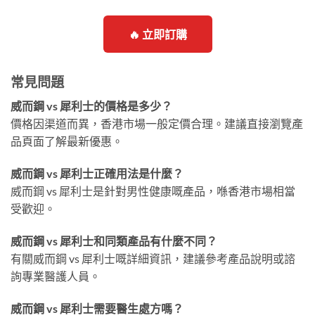
🔥 立即訂購
常見問題
威而鋼 vs 犀利士的價格是多少？
價格因渠道而異，香港市場一般定價合理。建議直接瀏覽產
品頁面了解最新優惠。
威而鋼 vs 犀利士正確用法是什麼？
威而鋼 vs 犀利士是針對男性健康嘅產品，喺香港市場相當
受歡迎。
威而鋼 vs 犀利士和同類產品有什麼不同？
有關威而鋼 vs 犀利士嘅詳細資訊，建議參考產品說明或諮
詢專業醫護人員。
威而鋼 vs 犀利士需要醫生處方嗎？