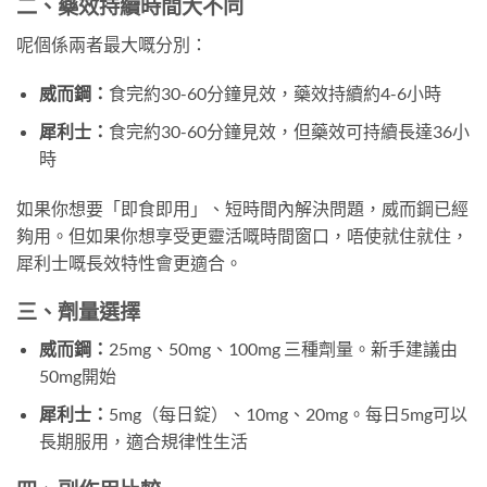
二、藥效持續時間大不同
呢個係兩者最大嘅分別：
威而鋼：
食完約30-60分鐘見效，藥效持續約4-6小時
犀利士：
食完約30-60分鐘見效，但藥效可持續長達36小
時
如果你想要「即食即用」、短時間內解決問題，威而鋼已經
夠用。但如果你想享受更靈活嘅時間窗口，唔使就住就住，
犀利士嘅長效特性會更適合。
三、劑量選擇
威而鋼：
25mg、50mg、100mg 三種劑量。新手建議由
50mg開始
犀利士：
5mg（每日錠）、10mg、20mg。每日5mg可以
長期服用，適合規律性生活