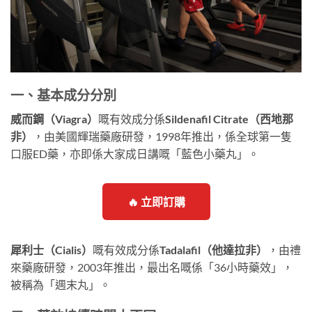
一、基本成分分別
威而鋼（Viagra）
嘅有效成分係
Sildenafil Citrate（西地那
非）
，由美國輝瑞藥廠研發，1998年推出，係全球第一隻
口服ED藥，亦即係大家成日講嘅「藍色小藥丸」。
🔥 立即訂購
犀利士（Cialis）
嘅有效成分係
Tadalafil（他達拉非）
，由禮
來藥廠研發，2003年推出，最出名嘅係「36小時藥效」，
被稱為「週末丸」。