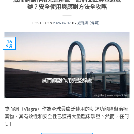
辦？安全使用與應對方法全攻略
POSTED ON
2026-06-16
BY
威而鋼（偉哥）
16
6 月
威而鋼（Viagra）作為全球最廣泛使用的勃起功能障礙治療
藥物，其有效性和安全性已獲得大量臨床驗證。然而，任何
[…]