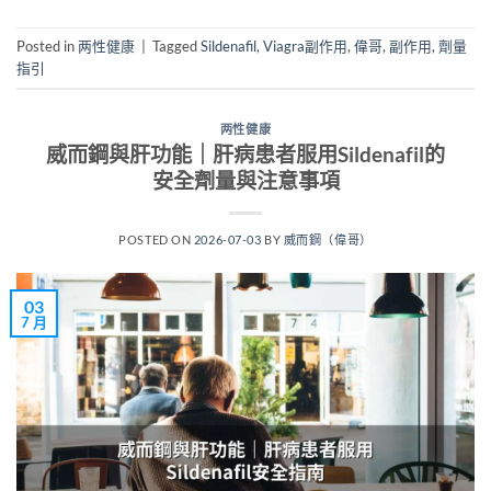
Posted in
两性健康
|
Tagged
Sildenafil
,
Viagra副作用
,
偉哥
,
副作用
,
劑量
指引
两性健康
威而鋼與肝功能｜肝病患者服用Sildenafil的
安全劑量與注意事項
POSTED ON
2026-07-03
BY
威而鋼（偉哥）
03
7 月