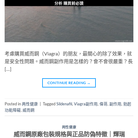
考慮購買威而鋼（Viagra）的朋友，最關心的除了效果，就
是安全性問題。威而鋼副作用是怎樣的？會不會很嚴重？長
[…]
CONTINUE READING
→
Posted in
两性健康
|
Tagged
Sildenafil
,
Viagra副作用
,
偉哥
,
副作用
,
勃起
功能障礙
,
威而鋼
两性健康
威而鋼原廠包裝規格與正品防偽特徵｜輝瑞