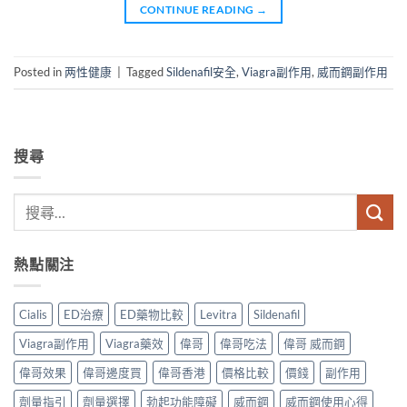
CONTINUE READING
→
Posted in
两性健康
|
Tagged
Sildenafil安全
,
Viagra副作用
,
威而鋼副作用
搜尋
熱點關注
Cialis
ED治療
ED藥物比較
Levitra
Sildenafil
Viagra副作用
Viagra藥效
偉哥
偉哥吃法
偉哥 威而鋼
偉哥效果
偉哥邊度買
偉哥香港
價格比較
價錢
副作用
劑量指引
劑量選擇
勃起功能障礙
威而鋼
威而鋼使用心得