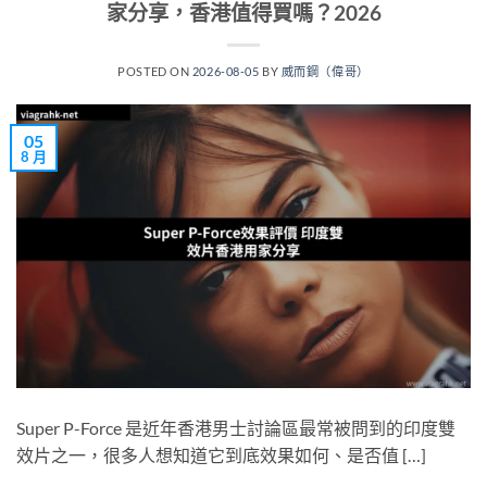
家分享，香港值得買嗎？2026
POSTED ON
2026-08-05
BY
威而鋼（偉哥）
05
8 月
Super P-Force 是近年香港男士討論區最常被問到的印度雙
效片之一，很多人想知道它到底效果如何、是否值 […]