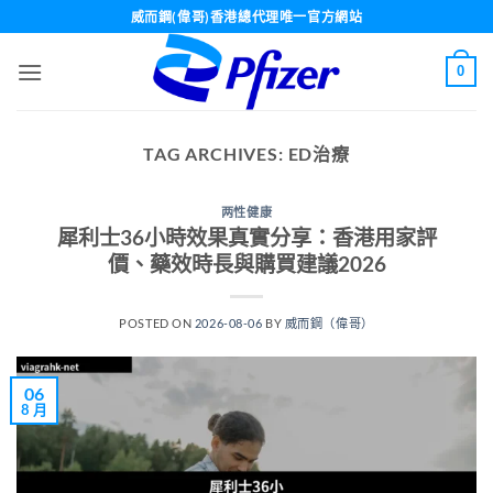
Skip
威而鋼(偉哥)香港總代理唯一官方網站
to
content
0
TAG ARCHIVES:
ED治療
两性健康
犀利士36小時效果真實分享：香港用家評
價、藥效時長與購買建議2026
POSTED ON
2026-08-06
BY
威而鋼（偉哥）
06
8 月