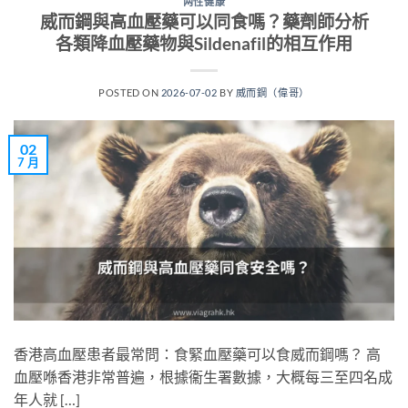
两性健康
威而鋼與高血壓藥可以同食嗎？藥劑師分析
各類降血壓藥物與Sildenafil的相互作用
POSTED ON
2026-07-02
BY
威而鋼（偉哥）
02
7 月
香港高血壓患者最常問：食緊血壓藥可以食威而鋼嗎？ 高
血壓喺香港非常普遍，根據衞生署數據，大概每三至四名成
年人就 […]