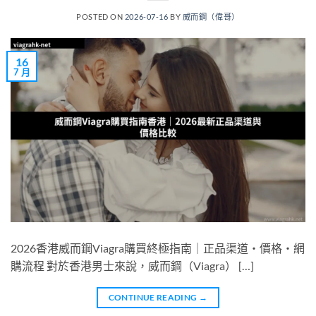
POSTED ON
2026-07-16
BY
威而鋼（偉哥）
16
7 月
2026香港威而鋼Viagra購買終極指南｜正品渠道・價格・網
購流程 對於香港男士來說，威而鋼（Viagra） […]
CONTINUE READING
→