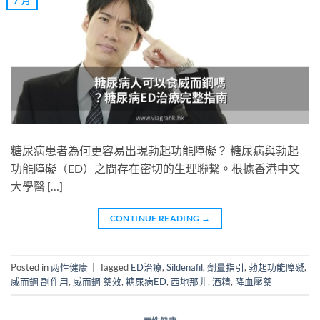
糖尿病患者為何更容易出現勃起功能障礙？ 糖尿病與勃起
功能障礙（ED）之間存在密切的生理聯繫。根據香港中文
大學醫 […]
CONTINUE READING
→
Posted in
两性健康
|
Tagged
ED治療
,
Sildenafil
,
劑量指引
,
勃起功能障礙
,
威而鋼 副作用
,
威而鋼 藥效
,
糖尿病ED
,
西地那非
,
酒精
,
降血壓藥