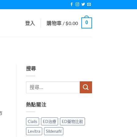
0
登入
購物車 /
$
0.00
搜尋
熱點關注
市
Cialis
ED治療
ED藥物比較
Levitra
Sildenafil