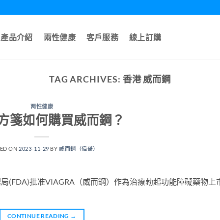
產品介紹
兩性健康
客戶服務
線上訂購
TAG ARCHIVES:
香港 威而鋼
两性健康
方箋如何購買威而鋼？
TED ON
2023-11-29
BY
威而鋼（偉哥）
理局(FDA)批准VIAGRA（威而鋼）作為治療勃起功能障礙藥物上
CONTINUE READING
→