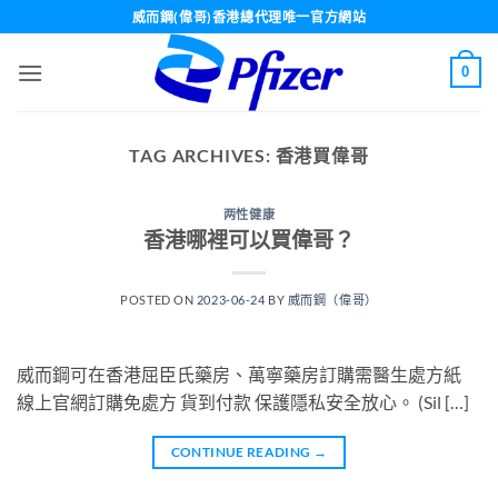
Skip
威而鋼(偉哥)香港總代理唯一官方網站
to
content
0
TAG ARCHIVES:
香港買偉哥
两性健康
香港哪裡可以買偉哥？
POSTED ON
2023-06-24
BY
威而鋼（偉哥）
威而鋼可在香港屈臣氏藥房、萬寧藥房訂購需醫生處方紙
線上官網訂購免處方 貨到付款 保護隱私安全放心。 (Sil […]
CONTINUE READING
→