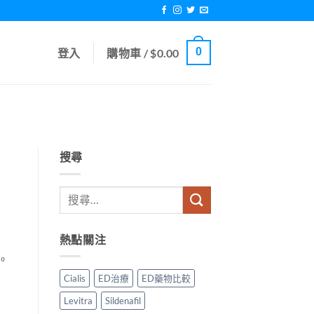
0
登入
購物車 /
$
0.00
搜尋
熱點關注
。
Cialis
ED治療
ED藥物比較
Levitra
Sildenafil