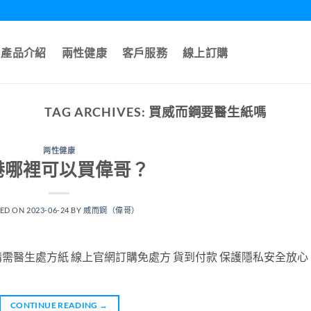
產品介紹
兩性健康
客戶服務
線上訂購
TAG ARCHIVES:
買威而鋼要醫生紙嗎
两性健康
港哪裡可以買偉哥？
TED ON
2023-06-24
BY
威而鋼（偉哥）
需醫生處方紙 線上官網訂購免處方 貨到付款 保護隱私安全放心
CONTINUE READING
→