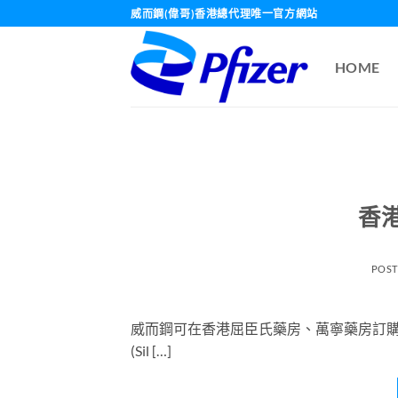
Skip
威而鋼(偉哥)香港總代理唯一官方網站
to
content
HOME
香
POS
威而鋼可在香港屈臣氏藥房、萬寧藥房訂購
(Sil […]