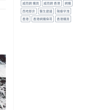
威而鋼 購買
威而鋼 香港
網購
西地那非
醫生建議
陽痿早洩
香港
香港網購偉哥
香港購買