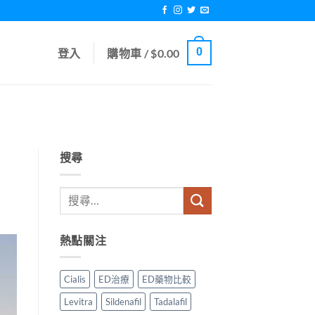
0
登入
購物車 /
$
0.00
搜尋
熱點關注
Cialis
ED治療
ED藥物比較
Levitra
Sildenafil
Tadalafil