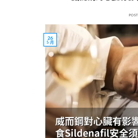
POS
26
5 月