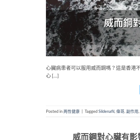
心臟病患者可以服用威而鋼嗎？這是香港不少中
心 […]
Posted in
两性健康
|
Tagged
Sildenafil
,
偉哥
,
副作用
威而鋼對心臟有影響嗎