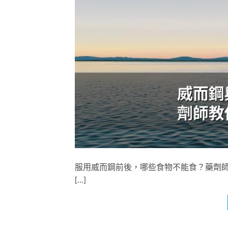
服用威而鋼前後，哪些食物不能食？藥劑師告訴
[…]