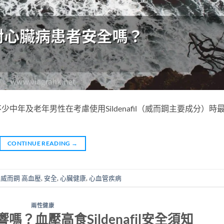
年及老年男性在考慮使用Sildenafil（威而鋼主要成分）時
CONTINUE READING
→
,
威而鋼 高血壓
,
安全
,
心臟健康
,
心血管疾病
兩性健康
？血壓高食Sildenafil安全須知