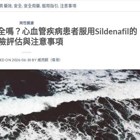
鋼 藥效
,
安全
,
安全用藥
,
服用指引
,
注意事項
两性健康
？心血管疾病患者服用Sildenafil的
險評估與注意事項
TED ON
2026-06-30
BY
威而鋼（偉哥）