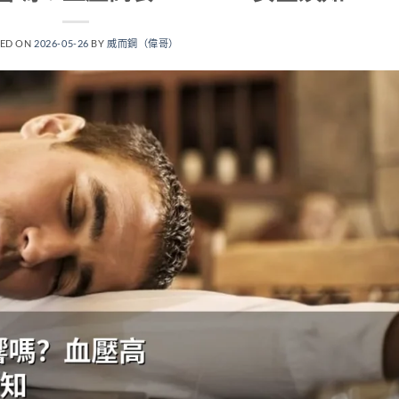
TED ON
2026-05-26
BY
威而鋼（偉哥）