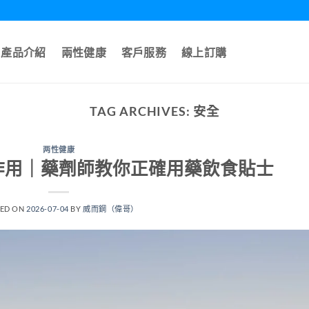
產品介紹
兩性健康
客戶服務
線上訂購
TAG ARCHIVES:
安全
两性健康
作用｜藥劑師教你正確用藥飲食貼士
TED ON
2026-07-04
BY
威而鋼（偉哥）