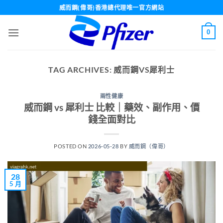
Skip
威而鋼(偉哥)香港總代理唯一官方網站
to
content
0
TAG ARCHIVES:
威而鋼VS犀利士
兩性健康
威而鋼 vs 犀利士 比較｜藥效、副作用、價
錢全面對比
POSTED ON
2026-05-28
BY
威而鋼（偉哥）
28
5 月