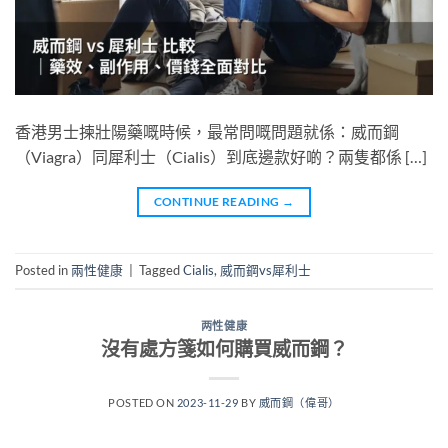
香港男士揀壯陽藥嘅時候，最常問嘅問題就係：威而鋼
（Viagra）同犀利士（Cialis）到底邊款好啲？兩隻都係 […]
CONTINUE READING
→
Posted in
兩性健康
|
Tagged
Cialis
,
威而鋼vs犀利士
两性健康
沒有處方箋如何購買威而鋼？
POSTED ON
2023-11-29
BY
威而鋼（偉哥）