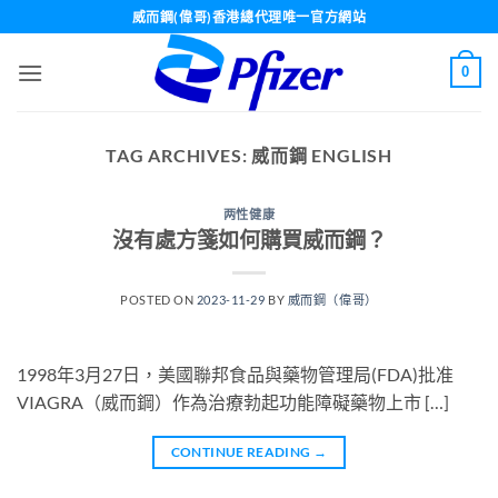
Skip
威而鋼(偉哥)香港總代理唯一官方網站
to
content
0
TAG ARCHIVES:
威而鋼 ENGLISH
两性健康
沒有處方箋如何購買威而鋼？
POSTED ON
2023-11-29
BY
威而鋼（偉哥）
1998年3月27日，美國聯邦食品與藥物管理局(FDA)批准
VIAGRA（威而鋼）作為治療勃起功能障礙藥物上市 […]
CONTINUE READING
→