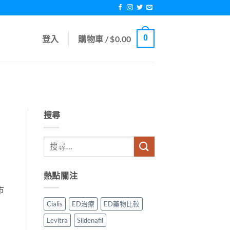
0
登入
購物車 /
$
0.00
搜尋
熱點關注
市
Cialis
ED治療
ED藥物比較
Levitra
Sildenafil