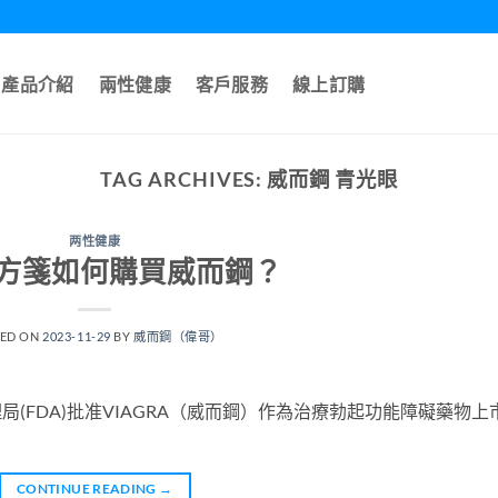
產品介紹
兩性健康
客戶服務
線上訂購
TAG ARCHIVES:
威而鋼 青光眼
两性健康
方箋如何購買威而鋼？
TED ON
2023-11-29
BY
威而鋼（偉哥）
理局(FDA)批准VIAGRA（威而鋼）作為治療勃起功能障礙藥物上
CONTINUE READING
→