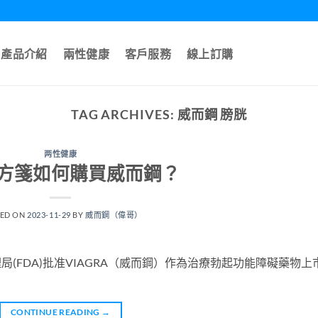
產品介紹
兩性健康
客戶服務
線上訂購
TAG ARCHIVES:
威而鋼 膀胱
两性健康
方箋如何購買威而鋼？
TED ON
2023-11-29
BY
威而鋼（偉哥）
理局(FDA)批准VIAGRA（威而鋼）作為治療勃起功能障礙藥物上
CONTINUE READING
→