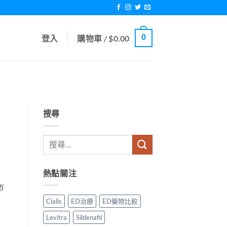
0
登入
購物車 /
$
0.00
搜尋
熱點關注
市
Cialis
ED治療
ED藥物比較
Levitra
Sildenafil