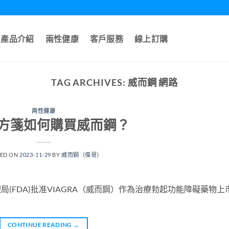
產品介紹
兩性健康
客戶服務
線上訂購
TAG ARCHIVES:
威而鋼 網路
两性健康
方箋如何購買威而鋼？
TED ON
2023-11-29
BY
威而鋼（偉哥）
理局(FDA)批准VIAGRA（威而鋼）作為治療勃起功能障礙藥物上
CONTINUE READING
→