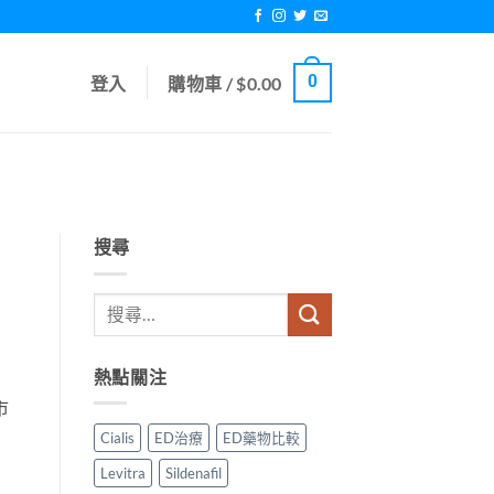
0
登入
購物車 /
$
0.00
搜尋
熱點關注
市
Cialis
ED治療
ED藥物比較
Levitra
Sildenafil