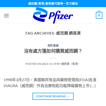
Skip
威而鋼(偉哥)香港總代理唯一官方網站
to
content
0
TAG ARCHIVES:
威而鋼 網路買
两性健康
沒有處方箋如何購買威而鋼？
POSTED ON
2023-11-29
BY
威而鋼（偉哥）
1998年3月27日，美國聯邦食品與藥物管理局(FDA)批准
VIAGRA（威而鋼）作為治療勃起功能障礙藥物上市 […]
CONTINUE READING
→