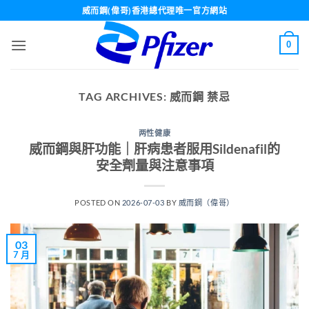
Skip
威而鋼(偉哥)香港總代理唯一官方網站
to
content
0
TAG ARCHIVES:
威而鋼 禁忌
两性健康
威而鋼與肝功能｜肝病患者服用Sildenafil的
安全劑量與注意事項
POSTED ON
2026-07-03
BY
威而鋼（偉哥）
03
7 月