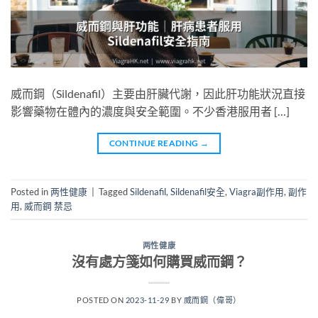
威而鋼（Sildenafil）主要由肝臟代謝，因此肝功能狀況直接
影響藥物在體內的濃度與安全範圍。不少香港服用者 […]
CONTINUE READING
→
Posted in
两性健康
|
Tagged
Sildenafil
,
Sildenafil安全
,
Viagra副作用
,
副作
用
,
威而鋼 禁忌
两性健康
沒有處方箋如何購買威而鋼？
POSTED ON
2023-11-29
BY
威而鋼（偉哥）