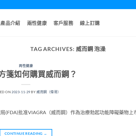
產品介紹
兩性健康
客戶服務
線上訂購
TAG ARCHIVES:
威而鋼 泡澡
两性健康
方箋如何購買威而鋼？
TED ON
2023-11-29
BY
威而鋼（偉哥）
理局(FDA)批准VIAGRA（威而鋼）作為治療勃起功能障礙藥物上
CONTINUE READING
→