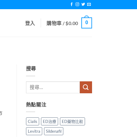
0
登入
購物車 /
$
0.00
搜尋
熱點關注
市
Cialis
ED治療
ED藥物比較
Levitra
Sildenafil