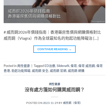
# 威而鋼2026年價錢指南｜香港藥房售價與網購價格對比
威而鋼（Viagra）作為全球最知名的勃起功能障礙治 […]
CONTINUE READING
→
Posted in
两性健康
|
Tagged
ED治療
,
Sildenafil
,
偉哥
,
偉哥 威而鋼
,
偉哥
香港
,
勃起功能障礙
,
威而鋼 安全
,
威而鋼 官網
,
威而鋼 網購
两性健康
沒有處方箋如何購買威而鋼？
POSTED ON
2023-11-29
BY
威而鋼（偉哥）