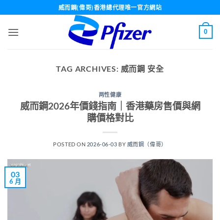
Skip
威而鋼(偉哥)香港總代理唯一官方網站
to
content
0
TAG ARCHIVES:
威而鋼 安全
两性健康
威而鋼2026年價錢指南｜香港藥房售價與網
購價格對比
POSTED ON
2026-06-03
BY
威而鋼（偉哥）
03
6 月