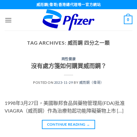
Skip
威而鋼(偉哥)香港總代理唯一官方網站
to
content
0
TAG ARCHIVES:
威而鋼 四分之一顆
两性健康
沒有處方箋如何購買威而鋼？
POSTED ON
2023-11-29
BY
威而鋼（偉哥）
1998年3月27日，美國聯邦食品與藥物管理局(FDA)批准
VIAGRA（威而鋼）作為治療勃起功能障礙藥物上市 […]
CONTINUE READING
→