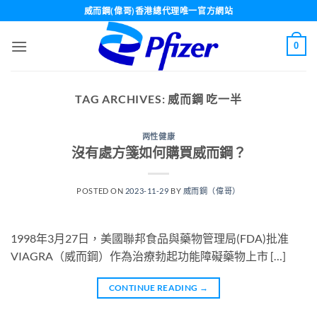
Skip
威而鋼(偉哥)香港總代理唯一官方網站
to
content
0
TAG ARCHIVES:
威而鋼 吃一半
两性健康
沒有處方箋如何購買威而鋼？
POSTED ON
2023-11-29
BY
威而鋼（偉哥）
1998年3月27日，美國聯邦食品與藥物管理局(FDA)批准
VIAGRA（威而鋼）作為治療勃起功能障礙藥物上市 […]
CONTINUE READING
→