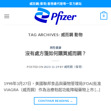
Skip
威而鋼(偉哥)香港總代理唯一官方網站
to
content
0
TAG ARCHIVES:
威而鋼 動物
两性健康
沒有處方箋如何購買威而鋼？
POSTED ON
2023-11-29
BY
威而鋼（偉哥）
1998年3月27日，美國聯邦食品與藥物管理局(FDA)批准
VIAGRA（威而鋼）作為治療勃起功能障礙藥物上市 […]
CONTINUE READING
→