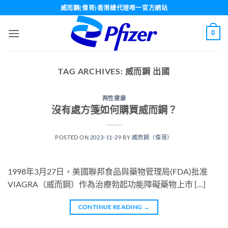
Skip
威而鋼(偉哥)香港總代理唯一官方網站
to
content
0
TAG ARCHIVES:
威而鋼 出國
两性健康
沒有處方箋如何購買威而鋼？
POSTED ON
2023-11-29
BY
威而鋼（偉哥）
1998年3月27日，美國聯邦食品與藥物管理局(FDA)批准
VIAGRA（威而鋼）作為治療勃起功能障礙藥物上市 […]
CONTINUE READING
→