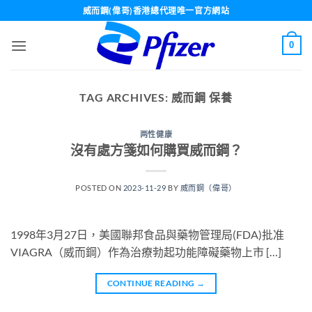
Skip
威而鋼(偉哥)香港總代理唯一官方網站
to
content
0
TAG ARCHIVES:
威而鋼 保養
两性健康
沒有處方箋如何購買威而鋼？
POSTED ON
2023-11-29
BY
威而鋼（偉哥）
1998年3月27日，美國聯邦食品與藥物管理局(FDA)批准
VIAGRA（威而鋼）作為治療勃起功能障礙藥物上市 […]
CONTINUE READING
→