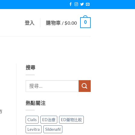
0
登入
購物車 /
$
0.00
搜尋
熱點關注
市
Cialis
ED治療
ED藥物比較
Levitra
Sildenafil