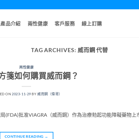
產品介紹
兩性健康
客戶服務
線上訂購
TAG ARCHIVES:
威而鋼 代替
两性健康
方箋如何購買威而鋼？
TED ON
2023-11-29
BY
威而鋼（偉哥）
理局(FDA)批准VIAGRA（威而鋼）作為治療勃起功能障礙藥物上
CONTINUE READING
→