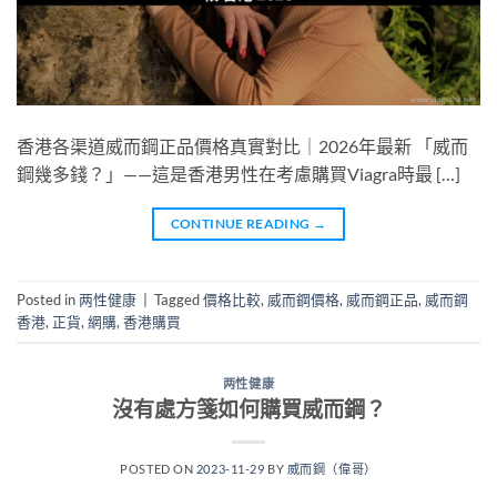
香港各渠道威而鋼正品價格真實對比｜2026年最新 「威而
鋼幾多錢？」——這是香港男性在考慮購買Viagra時最 […]
CONTINUE READING
→
Posted in
两性健康
|
Tagged
價格比較
,
威而鋼價格
,
威而鋼正品
,
威而鋼
香港
,
正貨
,
網購
,
香港購買
两性健康
沒有處方箋如何購買威而鋼？
POSTED ON
2023-11-29
BY
威而鋼（偉哥）