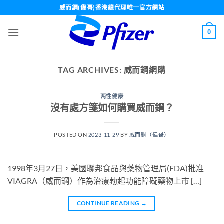
Skip
威而鋼(偉哥)香港總代理唯一官方網站
to
content
0
TAG ARCHIVES:
威而鋼網購
两性健康
沒有處方箋如何購買威而鋼？
POSTED ON
2023-11-29
BY
威而鋼（偉哥）
1998年3月27日，美國聯邦食品與藥物管理局(FDA)批准
VIAGRA（威而鋼）作為治療勃起功能障礙藥物上市 […]
CONTINUE READING
→