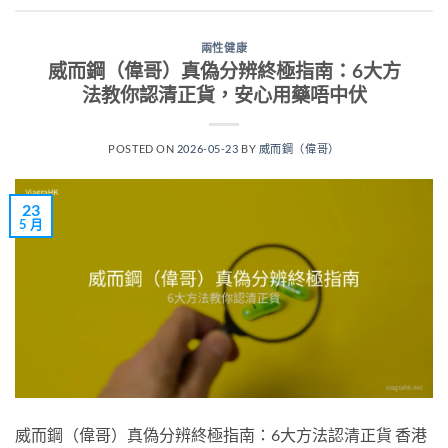
兩性健康
威而鋼（偉哥）真偽分辨終極指南：6大方
法教你認清正貨，安心用藥唔中伏
POSTED ON
2026-05-23
BY
威而鋼（偉哥）
23
5 月
威而鋼（偉哥）真偽分辨終極指南：6大方法認清正貨 香港