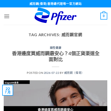
Skip
威而鋼(偉哥)香港總代理唯一官方網站
to
content
0
TAG ARCHIVES:
威而鋼官網
兩性健康
香港邊度買威而鋼最安心？4個正貨渠道全
面對比
POSTED ON
2026-07-22
BY
威而鋼（偉哥）
22
7 月