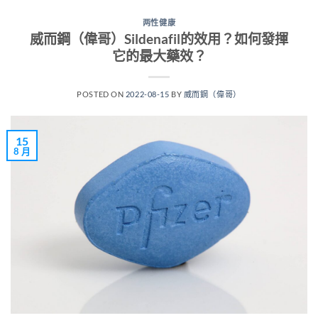
两性健康
威而鋼（偉哥）Sildenafil的效用？如何發揮
它的最大藥效？
POSTED ON
2022-08-15
BY
威而鋼（偉哥）
15
8 月