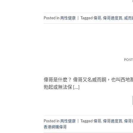
Posted in
两性健康
|
Tagged
偉哥
,
偉哥邊度買
,
威而
POS
偉哥是什麽？ 偉哥又名威而鋼，也叫西地
勃起或無法保 […]
Posted in
两性健康
|
Tagged
偉哥
,
偉哥邊度買
,
偉哥
香港網購偉哥