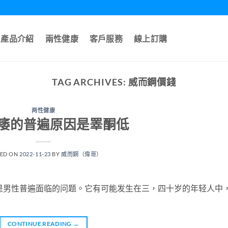
產品介紹
兩性健康
客戶服務
線上訂購
TAG ARCHIVES:
威而鋼價錢
两性健康
痿的普遍原因是睪酮低
TED ON
2022-11-23
BY
威而鋼（偉哥）
是男性普遍面临的问题。它有可能发生在三，四十岁的年轻人中
CONTINUE READING
→