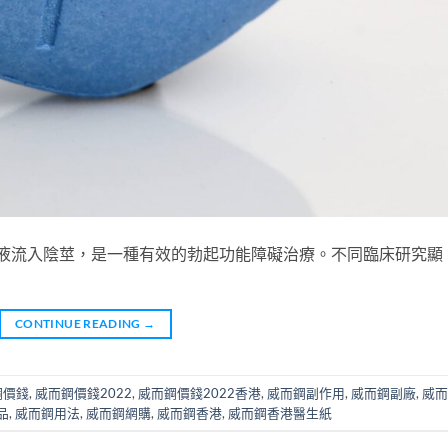
血液流入陰莖，是一種有效的勃起功能障礙治療。不同臨床研究顯
CONTINUE READING
→
鋼價錢
,
威而鋼價錢2022
,
威而鋼價錢2022香港
,
威而鋼副作用
,
威而鋼副廠
,
威而
品
,
威而鋼用法
,
威而鋼網購
,
威而鋼香港
,
威而鋼香港醫生紙