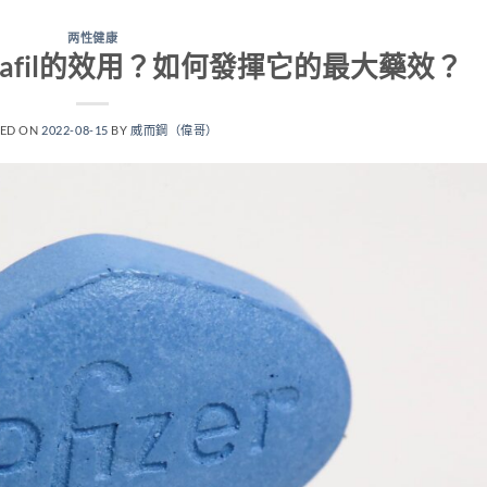
两性健康
enafil的效用？如何發揮它的最大藥效？
TED ON
2022-08-15
BY
威而鋼（偉哥）