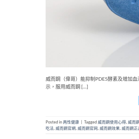
威而鋼（偉哥）能抑制PDE5酵素及增加
示，服用威而鋼 […]
Posted in
两性健康
|
Tagged
威而鋼使用心得
,
威而
吃法
,
威而鋼官網
,
威而鋼官网
,
威而鋼效果
,
威而鋼正