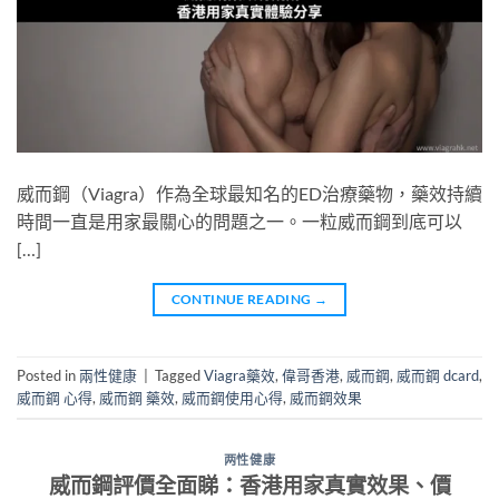
威而鋼（Viagra）作為全球最知名的ED治療藥物，藥效持續
時間一直是用家最關心的問題之一。一粒威而鋼到底可以
[…]
CONTINUE READING
→
Posted in
兩性健康
|
Tagged
Viagra藥效
,
偉哥香港
,
威而鋼
,
威而鋼 dcard
,
威而鋼 心得
,
威而鋼 藥效
,
威而鋼使用心得
,
威而鋼效果
两性健康
威而鋼評價全面睇：香港用家真實效果、價