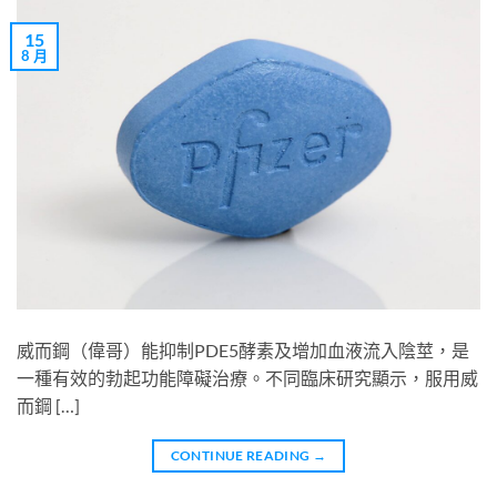
15
8 月
威而鋼（偉哥）能抑制PDE5酵素及增加血液流入陰莖，是
一種有效的勃起功能障礙治療。不同臨床研究顯示，服用威
而鋼 […]
CONTINUE READING
→