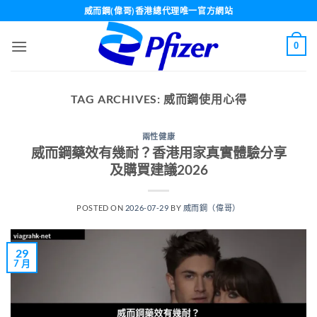
Skip
威而鋼(偉哥)香港總代理唯一官方網站
to
content
0
TAG ARCHIVES:
威而鋼使用心得
兩性健康
威而鋼藥效有幾耐？香港用家真實體驗分享
及購買建議2026
POSTED ON
2026-07-29
BY
威而鋼（偉哥）
29
7 月