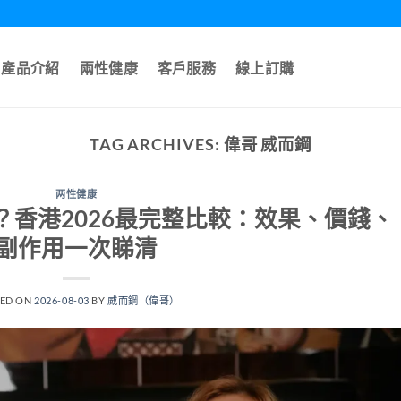
產品介紹
兩性健康
客戶服務
線上訂購
TAG ARCHIVES:
偉哥 威而鋼
两性健康
？香港2026最完整比較：效果、價錢、
副作用一次睇清
TED ON
2026-08-03
BY
威而鋼（偉哥）