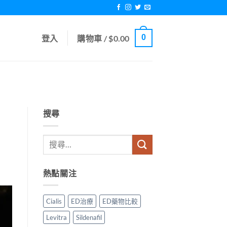
0
登入
購物車 /
$
0.00
搜尋
熱點關注
Cialis
ED治療
ED藥物比較
Levitra
Sildenafil