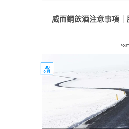
威而鋼飲酒注意事項｜服用
POS
30
6 月