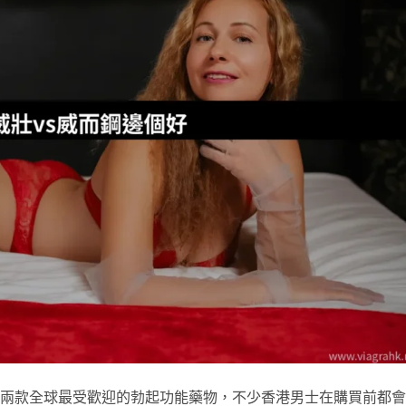
agra）兩款全球最受歡迎的勃起功能藥物，不少香港男士在購買前都