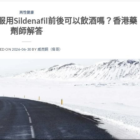
两性健康
Sildenafil前後可以飲酒嗎？香港藥
劑師解答
TED ON
2026-06-30
BY
威而鋼（偉哥）