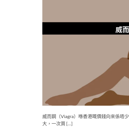
威而鋼（Viagra）喺香港嘅價錢向來係
大，一次買 […]