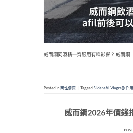
威而鋼同酒精一齊服用有咩影響？ 威而鋼（Sild
Posted in
两性健康
|
Tagged
Sildenafil
,
Viagra副作
威而鋼2026年價
POS