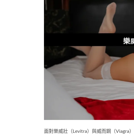
面對樂威壯（Levitra）與威而鋼（Vi