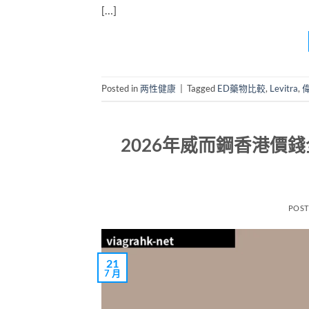
[…]
Posted in
两性健康
|
Tagged
ED藥物比較
,
Levitra
,
2026年威而鋼香港價錢全
POS
21
7 月