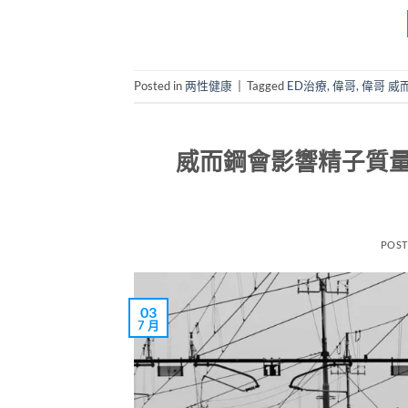
Posted in
两性健康
|
Tagged
ED治療
,
偉哥
,
偉哥 威
威而鋼會影響精子質量嗎
POS
03
7 月