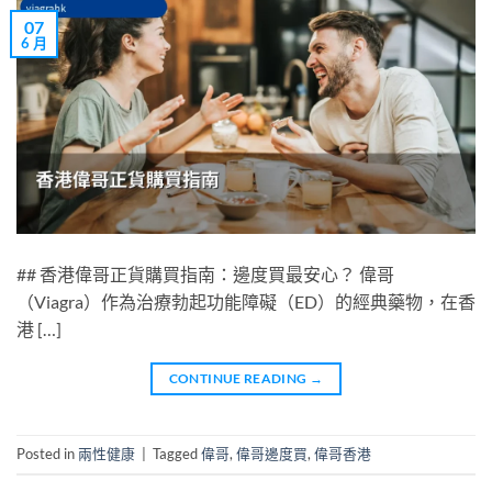
07
6 月
## 香港偉哥正貨購買指南：邊度買最安心？ 偉哥
（Viagra）作為治療勃起功能障礙（ED）的經典藥物，在香
港 […]
CONTINUE READING
→
Posted in
兩性健康
|
Tagged
偉哥
,
偉哥邊度買
,
偉哥香港