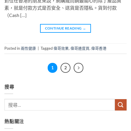
對住在香港的朋友來說，網購威而鋼最關心的除了產品質
素，就是付款方式是否安全、送貨是否隱私。貨到付款
（Cash […]
CONTINUE READING
→
Posted in
兩性健康
|
Tagged
偉哥效果
,
偉哥邊度買
,
偉哥香港
1
2
搜尋
熱點關注