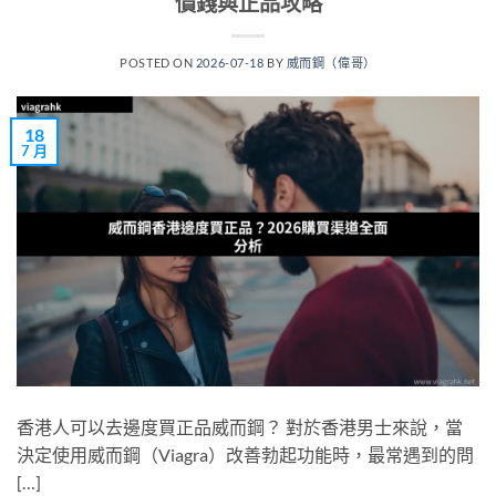
價錢與正品攻略
POSTED ON
2026-07-18
BY
威而鋼（偉哥）
18
7 月
香港人可以去邊度買正品威而鋼？ 對於香港男士來說，當
決定使用威而鋼（Viagra）改善勃起功能時，最常遇到的問
[…]