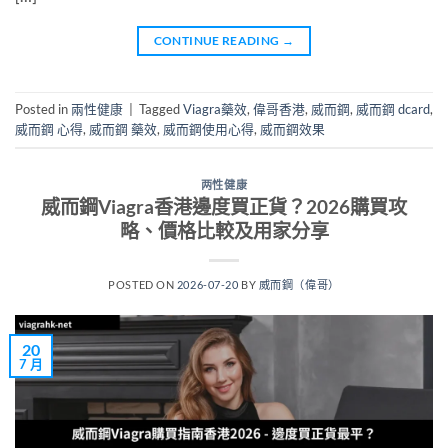
CONTINUE READING
→
Posted in
兩性健康
|
Tagged
Viagra藥效
,
偉哥香港
,
威而鋼
,
威而鋼 dcard
,
威而鋼 心得
,
威而鋼 藥效
,
威而鋼使用心得
,
威而鋼效果
两性健康
威而鋼Viagra香港邊度買正貨？2026購買攻
略、價格比較及用家分享
POSTED ON
2026-07-20
BY
威而鋼（偉哥）
20
7 月