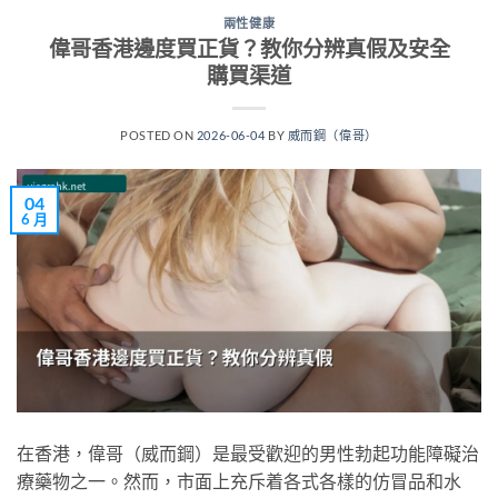
兩性健康
偉哥香港邊度買正貨？教你分辨真假及安全
購買渠道
POSTED ON
2026-06-04
BY
威而鋼（偉哥）
04
6 月
在香港，偉哥（威而鋼）是最受歡迎的男性勃起功能障礙治
療藥物之一。然而，市面上充斥着各式各樣的仿冒品和水