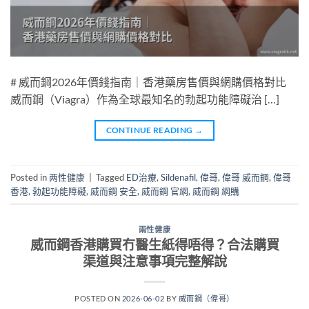
# 威而鋼2026年價錢指南｜香港藥房售價與網購價格對比
威而鋼（Viagra）作為全球最知名的勃起功能障礙治 […]
CONTINUE READING
→
Posted in
两性健康
|
Tagged
ED治療
,
Sildenafil
,
偉哥
,
偉哥 威而鋼
,
偉哥
香港
,
勃起功能障礙
,
威而鋼 安全
,
威而鋼 官網
,
威而鋼 網購
兩性健康
威而鋼香港購買冇醫生紙得唔得？合法購買
渠道與注意事項完整解說
POSTED ON
2026-06-02
BY
威而鋼（偉哥）