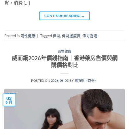
貨，消費 […]
CONTINUE READING
→
Posted in
兩性健康
|
Tagged
偉哥
,
偉哥邊度買
,
偉哥香港
两性健康
威而鋼2026年價錢指南｜香港藥房售價與網
購價格對比
POSTED ON
2026-06-03
BY
威而鋼（偉哥）
03
6 月