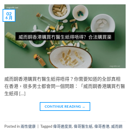
02
6 月
威而鋼香港購買冇醫生紙得唔得？你需要知道的全部真相
在香港，很多男士都會問一個問題：「威而鋼香港購買冇醫
生紙得 […]
CONTINUE READING
→
Posted in
兩性健康
|
Tagged
偉哥邊度買
,
偉哥醫生紙
,
偉哥香港
,
威而鋼