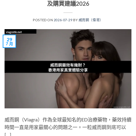
及購買建議2026
POSTED ON
2026-07-29
BY
威而鋼（偉哥）
29
7 月
威而鋼（Viagra）作為全球最知名的ED治療藥物，藥效持續
時間一直是用家最關心的問題之一。一粒威而鋼到底可以
[…]