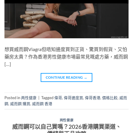
想買威而鋼Viagra但唔知邊度買到正貨、驚買到假貨、又怕
藥房太貴？作為香港男性健康市場最常見嘅處方藥，威而鋼
[…]
CONTINUE READING
→
Posted in
两性健康
|
Tagged
偉哥
,
偉哥邊度買
,
偉哥香港
,
價格比較
,
威而
鋼
,
威而鋼 購買
,
威而鋼 香港
两性健康
威而鋼可以自己買嗎？2026香港購買渠道、