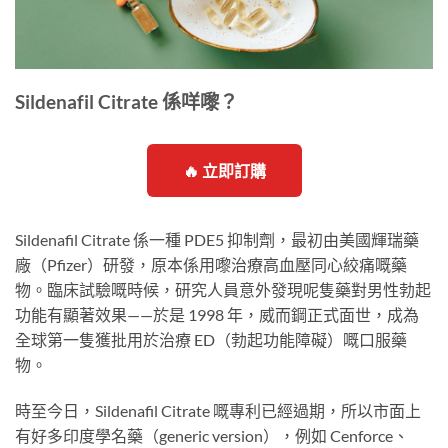
Sildenafil Citrate 係咩嚟？
🔥 立即訂購
Sildenafil Citrate 係一種 PDE5 抑制劑，最初由美國輝瑞藥
廠（Pfizer）研發，原本係用嚟治療高血壓同心絞痛嘅藥
物。臨床試驗嘅時候，研究人員意外發現呢隻藥對男性勃起
功能有顯著效果——於是 1998 年，威而鋼正式面世，成為
全球第一隻獲批用於治療 ED（勃起功能障礙）嘅口服藥
物。
時至今日，Sildenafil Citrate 嘅專利已經過期，所以市面上
有好多印度學名藥（generic version），例如 Cenforce、