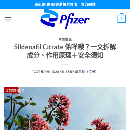
Skip
威而鋼(偉哥)香港總代理唯一官方網站
to
content
0
两性健康
Sildenafil Citrate 係咩嚟？一文拆解
成分、作用原理＋安全須知
POSTED ON
2026-05-23
BY
威而鋼（偉哥）