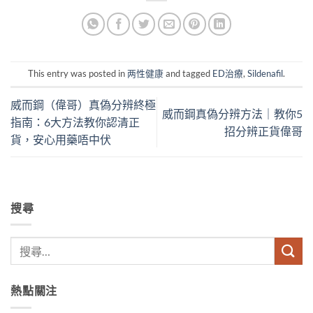
This entry was posted in
两性健康
and tagged
ED治療
,
Sildenafil
.
威而鋼（偉哥）真偽分辨終極
威而鋼真偽分辨方法｜教你5
指南：6大方法教你認清正
招分辨正貨偉哥
貨，安心用藥唔中伏
搜尋
熱點關注