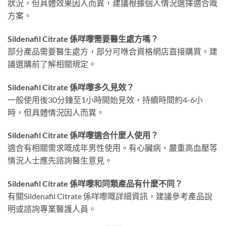
狀況，但具體效果因人而異，建議根據個人情況選擇適合嘅
方案。
Sildenafil Citrate 係咩嚟需要醫生處方嗎？
部分產品需要醫生處方，部分可喺合資格網店直接購買。建
議選購前了解相關規定。
Sildenafil Citrate 係咩嚟多久見效？
一般使用後30分鐘至1小時開始見效，持續時間約4-6小
時，但具體情況因人而異。
Sildenafil Citrate 係咩嚟適合什麼人使用？
適合有相關需求嘅成年男性使用。有心臟病、嚴重高血壓等
情況人士應先諮詢醫生意見。
Sildenafil Citrate 係咩嚟和同類產品有什麼不同？
有關Sildenafil Citrate 係咩嚟嘅詳細資訊，建議參考產品說
明或諮詢專業醫護人員。