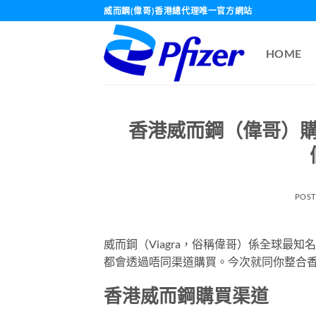
Skip
威而鋼(偉哥)香港總代理唯一官方網站
to
content
HOME
香港威而鋼（偉哥）
POS
威而鋼（Viagra，俗稱偉哥）係全球最
都會透過唔同渠道購買。今次就同你整合
香港威而鋼購買渠道