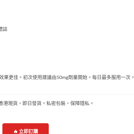
標誌
腹效果更佳。初次使用建議由50mg劑量開始。每日最多服用一次
品威而鋼，香港現貨，即日發貨。私密包裝，保障隱私。
🔥 立即訂購