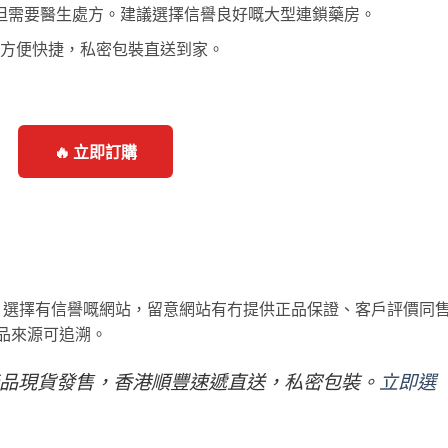
但需要醫生處方。建議選擇信譽良好嘅大型連鎖藥房。
購服務，方便快捷，私密包裝直送到家。
🔥 立即訂購
。選擇有信譽嘅網站，留意網站有冇提供正品保證、客戶評價同
有產品來源可追溯。
t 全線產品現貨發售，香港順豐速遞直送，私密包裝。
立即選