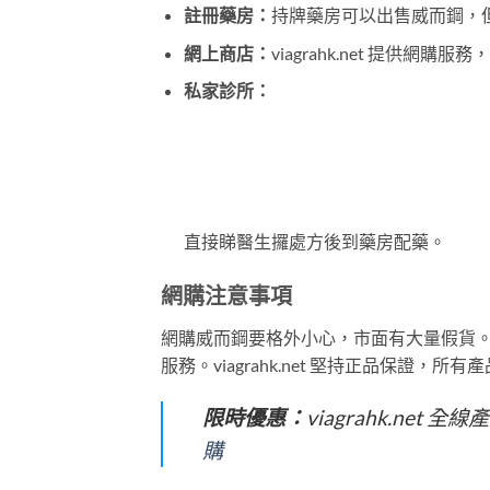
註冊藥房：
持牌藥房可以出售威而鋼，
網上商店：
viagrahk.net 提供網
私家診所：
直接睇醫生攞處方後到藥房配藥。
網購注意事項
網購威而鋼要格外小心，市面有大量假貨
服務。viagrahk.net 堅持正品保證，所
限時優惠：
viagrahk.ne
購