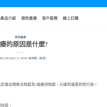
產品介紹
兩性健康
客戶服務
線上訂購
两性健康
痿的原因是什麼?
TED ON
2022-11-30
BY
威而鋼（偉哥）
反復出現無法勃起及/或維持勃起，以達到滿意的性行為。
因包括：