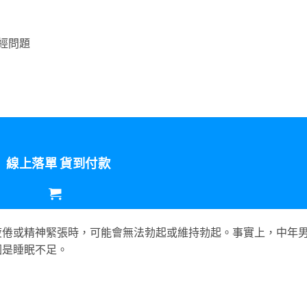
經問題
線上落單 貨到付款
疲倦或精神緊張時，可能會無法勃起或維持勃起。事實上，中年
因是睡眠不足。