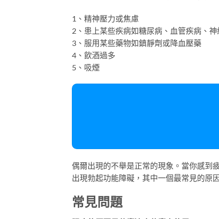
1、精神壓力或焦慮
2、患上某些疾病如糖尿病、血管疾病、神
3、服用某些藥物如鎮靜劑或降血壓藥
4、飲酒過多
5、吸煙
偶爾出現的不舉是正常的現象。當你感到
出現勃起功能障礙，其中一個最常見的原
常見問題