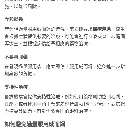
施，以降低風險。
立即就醫
若發現過量服用威而鋼的情況，應立即尋求
醫療幫助
。醫生
會根據症狀提供必要的治療，可能會進行血液檢查、心電圖
等檢查，並根據病情給予相應的藥物治療。
不要再服藥
在發現過量服用後，應立即停止服用威而鋼，避免進一步增
加身體的負擔。
支持性治療
醫療機構會提供
支持性治療
，例如使用藥物幫助控制心跳、
血壓，或者使用手術干預來處理持續勃起症等情況。對於視
力模糊等問題，可能需要專門的眼科治療。
如何避免過量服用威而鋼