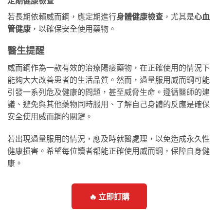
定期健康檢查
若長期依賴威而鋼，應定期進行
身體健康檢查
，尤其是
心血
管健康
，以確保安全使用藥物。
醫生提醒
威而鋼作為一款有效的治療陽痿藥物，在正確使用的情況下
能夠大大改善患者的生活品質。然而，過量服用威而鋼可能
引發一系列危及健康的問題，甚至威脅生命。遵循醫師的建
議、避免與其他藥物同時服用、了解自己身體的反應是確保
安全使用威而鋼的關鍵。
若出現過量服用的情況，應及時就醫處理，以免造成永久性
健康損害。希望每位讀者都能正確使用威而鋼，保障自身健
康。
🔥 立即訂購