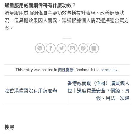
過量服用威而鋼偉哥有什麼功效？
過量服用威而鋼偉哥主要功效包括提升表現、改善健康狀
況，但具體效果因人而異，建議根據個人情況選擇適合嘅方
案。
This entry was posted in
两性健康
. Bookmark the
permalink
.
香港威而鋼（偉哥）購買懶人
吃香港偉哥沒有用怎麽辦
包｜邊度買最安全？價錢、真
假、用法一次睇
搜尋