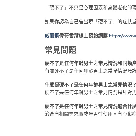
「硬不了」不只是心理因素和身體老化的現
如果你認為自己曾出現「硬不了」的症狀,
威而鋼
偉哥香港線上預約網購
https://www
常見問題
硬不了是任何年齡男士之常見情況和同類
有關硬不了是任何年齡男士之常見情況嘅
什麼是硬不了是任何年齡男士之常見情況
硬不了是任何年齡男士之常見情況是針對
硬不了是任何年齡男士之常見情況適合什
適合有相關需求嘅成年男性使用。有心臟