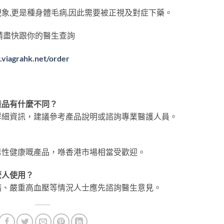
象,更是種身體毛病,因此需要被正視及對症下藥。
請盡快跟你的醫生查詢
.viagrahk.net/order
產品有什麼不同？
詳細資訊，建議參考產品說明或諮詢專業醫護人員。
？
男性健康嘅產品，喺香港市場相當受歡迎。
麼人使用？
病、嚴重高血壓等情況人士應先諮詢醫生意見。