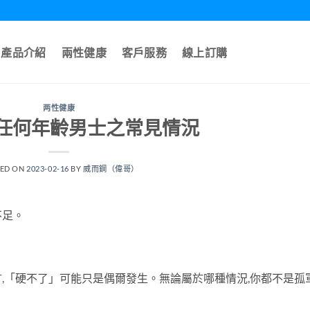
產品介紹
兩性健康
客戶服務
線上訂購
两性健康
任何年齡男士之常見情況
TED ON
2023-02-16
BY
威而鋼（偉哥）
不足。
,「硬不了」可能只是偶爾發生。無論屬於哪種情況,你都不是孤