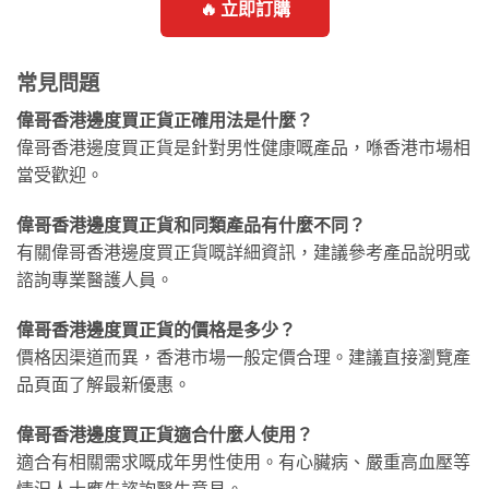
🔥 立即訂購
常見問題
偉哥香港邊度買正貨正確用法是什麼？
偉哥香港邊度買正貨是針對男性健康嘅產品，喺香港市場相
當受歡迎。
偉哥香港邊度買正貨和同類產品有什麼不同？
有關偉哥香港邊度買正貨嘅詳細資訊，建議參考產品說明或
諮詢專業醫護人員。
偉哥香港邊度買正貨的價格是多少？
價格因渠道而異，香港市場一般定價合理。建議直接瀏覽產
品頁面了解最新優惠。
偉哥香港邊度買正貨適合什麼人使用？
適合有相關需求嘅成年男性使用。有心臟病、嚴重高血壓等
情況人士應先諮詢醫生意見。