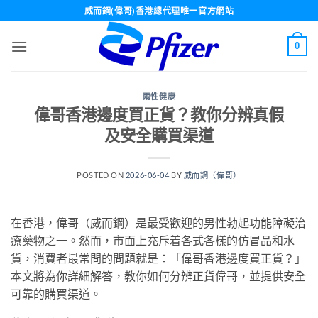
Skip
威而鋼(偉哥)香港總代理唯一官方網站
to
content
0
兩性健康
偉哥香港邊度買正貨？教你分辨真假
及安全購買渠道
POSTED ON
2026-06-04
BY
威而鋼（偉哥）
在香港，偉哥（威而鋼）是最受歡迎的男性勃起功能障礙治
療藥物之一。然而，市面上充斥着各式各樣的仿冒品和水
貨，消費者最常問的問題就是：「偉哥香港邊度買正貨？」
本文將為你詳細解答，教你如何分辨正貨偉哥，並提供安全
可靠的購買渠道。