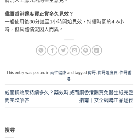
偉哥香港邊度買正貨多久見效？
一般使用後30分鐘至1小時開始見效，持續時間約4-6小
時，但具體情況因人而異。
This entry was posted in
兩性健康
and tagged
偉哥
,
偉哥邊度買
,
偉哥香
港
.
威而鋼效果持續多久？藥效時
威而鋼香港購買免醫生紙完整
間完整解答
指南｜安全網購正品途徑
搜尋