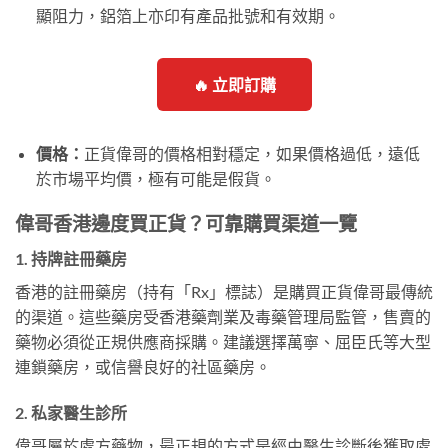
顯阻力，鋁箔上亦印有產品批號和有效期。
🔥 立即訂購
價格：
正貨偉哥的價格相對穩定，如果價格過低，遠低
於市場平均價，極有可能是假貨。
偉哥香港邊度買正貨？可靠購買渠道一覽
1. 持牌註冊藥房
香港的註冊藥房（持有「Rx」標誌）是購買正貨偉哥最傳統
的渠道。這些藥房受香港藥劑業及毒藥管理局監管，售賣的
藥物必須從正規供應商採購。建議選擇萬寧、屈臣氏等大型
連鎖藥房，或信譽良好的社區藥房。
2. 私家醫生診所
偉哥屬於處方藥物，最正規的方式是經由醫生診斷後獲取處